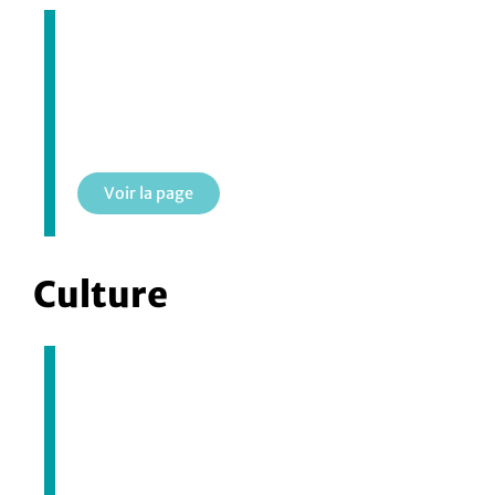
Programme Loisir+
Voir la page
Culture
Bibliothèque