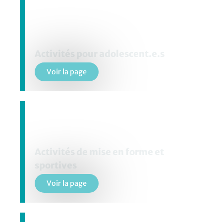
Activités pour adolescent.e.s
Voir la page
Activités de mise en forme et
sportives
Voir la page