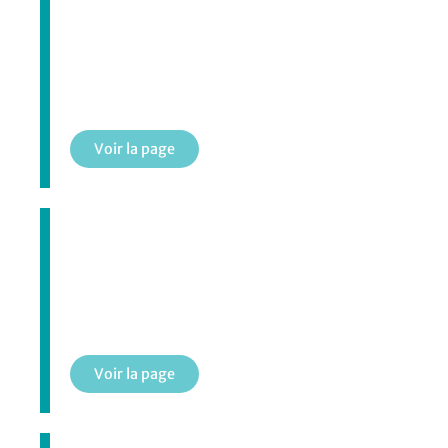
Carte Accès Beloeil
Voir la page
Sports de glace
Voir la page