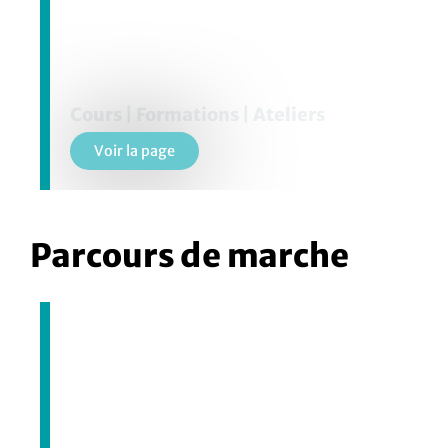
Cours | Formations | Ateliers
Voir la page
Parcours de marche
March'Otte