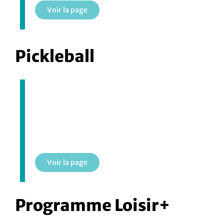
Voir la page
Pickleball
Pickleball
Voir la page
Programme Loisir+