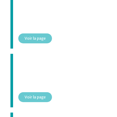
Terrains de tennis
Voir la page
Parcs et espaces verts
Voir la page