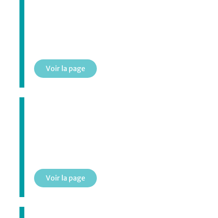
Piscine municipale
Voir la page
Programmation aquatique
Voir la page