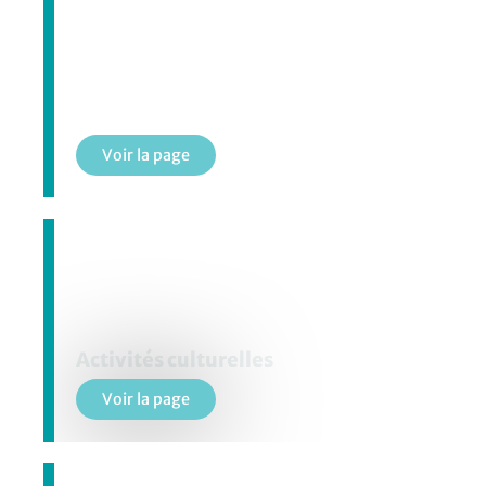
Fêtes et événements
Voir la page
Activités culturelles
Voir la page