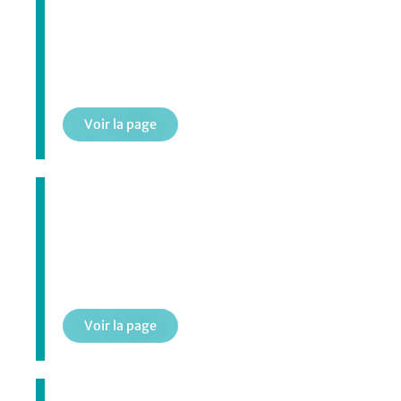
Camp de jour
Voir la page
Semaine de relâche
Voir la page