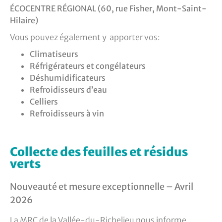
ÉCOCENTRE RÉGIONAL (60, rue Fisher, Mont-Saint-
Hilaire)
Vous pouvez également y apporter vos:
Climatiseurs
Réfrigérateurs et congélateurs
Déshumidificateurs
Refroidisseurs d’eau
Celliers
Refroidisseurs à vin
Collecte des feuilles et résidus
verts
Nouveauté et mesure exceptionnelle – Avril
2026
La MRC de la Vallée-du-Richelieu nous informe