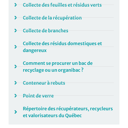
Collecte des feuilles et résidus verts
Collecte de la récupération
Collecte de branches
Collecte des résidus domestiques et
dangereux
Comment se procurer un bac de
recyclage ou un organibac ?
Conteneur à rebuts
Point de verre
Répertoire des récupérateurs, recycleurs
et valorisateurs du Québec