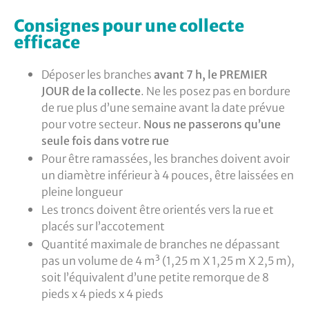
Consignes pour une collecte
efficace
Déposer les branches
avant 7 h, le PREMIER
JOUR de la collecte
. Ne les posez pas en bordure
de rue plus d’une semaine avant la date prévue
pour votre secteur.
Nous ne passerons qu’une
seule fois dans votre rue
Pour être ramassées, les branches doivent avoir
un diamètre inférieur à 4 pouces, être laissées en
pleine longueur
Les troncs doivent être orientés vers la rue et
placés sur l’accotement
Quantité maximale de branches ne dépassant
pas un volume de 4 m³ (1,25 m X 1,25 m X 2,5 m),
soit l’équivalent d’une petite remorque de 8
pieds x 4 pieds x 4 pieds