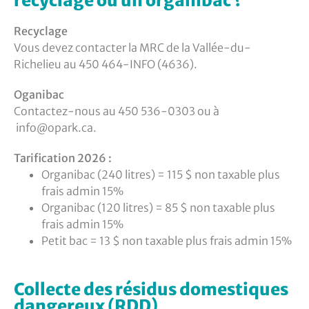
recyclage ou un organibac ?
Recyclage
Vous devez contacter la MRC de la Vallée-du-
Richelieu au 450 464-INFO (4636).
Oganibac
Contactez-nous au 450 536-0303 ou à
info@opark.ca
.
Tarification 2026 :
Organibac (240 litres) = 115 $ non taxable plus
frais admin 15%
Organibac (120 litres) = 85 $ non taxable plus
frais admin 15%
Petit bac = 13 $ non taxable plus frais admin 15%
Collecte des résidus domestiques
dangereux (RDD)