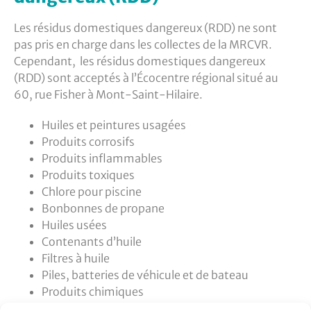
Les résidus domestiques dangereux (RDD) ne sont
pas pris en charge dans les collectes de la MRCVR.
Cependant, les résidus domestiques dangereux
(RDD) sont acceptés à l’Écocentre régional situé au
60, rue Fisher à Mont-Saint-Hilaire.
Huiles et peintures usagées
Produits corrosifs
Produits inflammable
s
Produits toxiques
Chlore pour piscine
Bonbonne
s
de propane
Huiles usées
C
ontenants
d’huile
F
iltres à huile
Piles, batteries de véhicule et de bateau
Produits chimiques
Pesticides