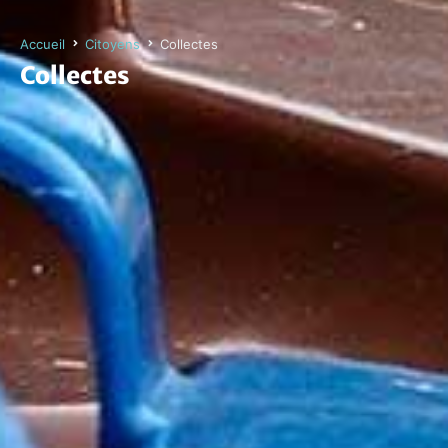
Accueil
Citoyens
Collectes
Collectes