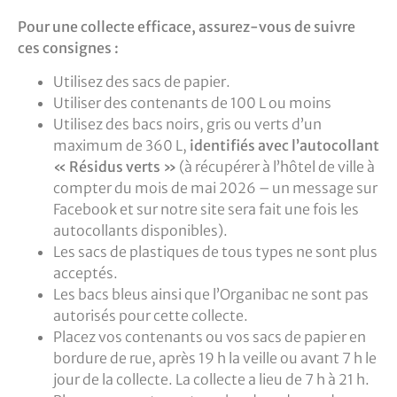
Pour une collecte efficace, assurez-vous de suivre
ces consignes :
Utilisez des sacs de papier.
Utiliser des contenants de 100 L ou moins
Utilisez des bacs noirs, gris ou verts d’un
maximum de 360 L,
identifiés avec l’autocollant
« Résidus verts »
(à récupérer à l’hôtel de ville à
compter du mois de mai 2026 – un message sur
Facebook et sur notre site sera fait une fois les
autocollants disponibles).
Les sacs de plastiques de tous types ne sont plus
acceptés.
Les bacs bleus ainsi que l’Organibac ne sont pas
autorisés pour cette collecte.
Placez vos contenants ou vos sacs de papier en
bordure de rue, après 19 h la veille ou avant 7 h le
jour de la collecte. La collecte a lieu de 7 h à 21 h.