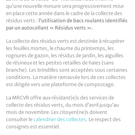
qu’une nouvelle mesure sera progressivement mise
en place cette année dans le cadre de la collecte des
résidus verts :
l’utilisation de bacs roulants identifiés
par un autocollant « Résidus verts ».
La collecte des résidus verts est destinée à récupérer
les feuilles mortes, le chaume du printemps, les
rognures de gazon, les résidus de jardin, les aiguilles
de résineux et les petites retailles de haies (sans
branche).
Les brindilles sont acceptées sous certaines
conditions.
La matière ramassée lors de ces collectes
est dirigée vers une plateforme de compostage.
La MRCVR offre
aux résidant(e)s des services de
collecte des résidus verts
,
du mois d’avril jusqu’au
mois de novembre.
Les citoyen(n
e)s
doivent
consulter le
calendrier des collectes
. Le
respect
d
es
consignes
est essentiel.