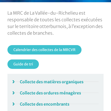
La MRC de La Vallée-du-Richelieu est
responsable de toutes les collectes exécutées
sur le territoire otterburnois, à l’exception des
collectes de branches.
Calendrier des collectes de la MRCVR
Guide de tri
Collecte des matières organiques
Collecte des ordures ménagères
Collecte des encombrants