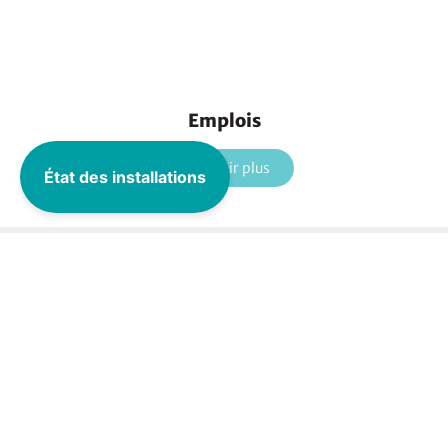
Emplois
En savoir plus
État des installations
Calendrier municipal
Cliquez
ici
Calendrier des collectes
de la MRC