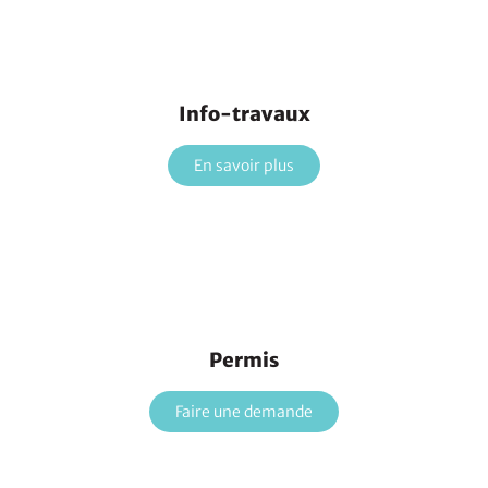
Info-travaux
En savoir plus
Permis
Faire une demande