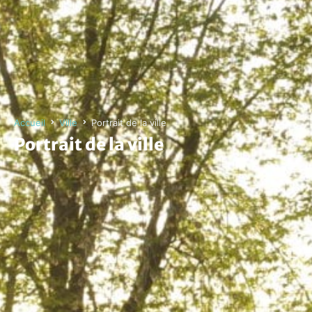
Accueil
Ville
Portrait de la ville
Portrait de la ville