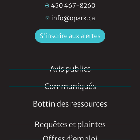
450 467-8260
info@opark.ca
S'inscrire aux alertes
Avis publics
Communiqués
Bottin des ressources
Requêtes et plaintes
Offres d’emploi