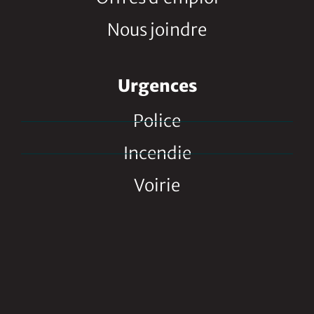
Nous joindre
Urgences
Police
Incendie
Voirie