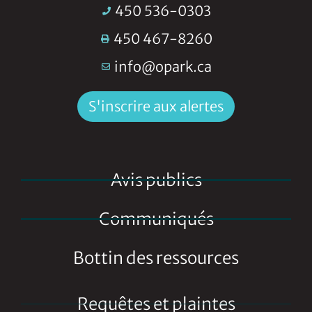
450 536-0303
450 467-8260
info@opark.ca
S'inscrire aux alertes
Avis publics
Communiqués
Bottin des ressources
Requêtes et plaintes