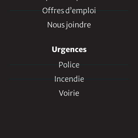
Offres d’emploi
Nous joindre
Urgences
Police
Incendie
Voirie