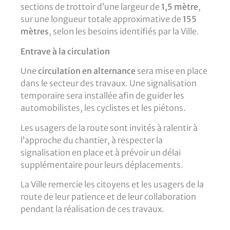
sections de trottoir d’une largeur de
1,5 mètre
,
sur une longueur totale approximative de
155
mètres
, selon les besoins identifiés par la Ville.
Entrave à la circulation
Une
circulation en alternance
sera mise en place
dans le secteur des travaux. Une signalisation
temporaire sera installée afin de guider les
automobilistes, les cyclistes et les piétons.
Les usagers de la route sont invités à ralentir à
l’approche du chantier, à respecter la
signalisation en place et à prévoir un délai
supplémentaire pour leurs déplacements.
La Ville remercie les citoyens et les usagers de la
route de leur patience et de leur collaboration
pendant la réalisation de ces travaux.