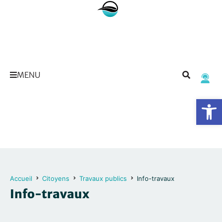
MENU
Op
Accueil
Citoyens
Travaux publics
Info-travaux
Info-travaux