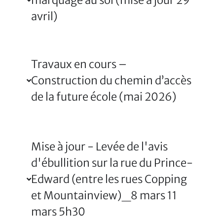
marquage au sol (mise à jour 29
avril)
Travaux en cours –
Construction du chemin d’accès
de la future école (mai 2026)
Mise à jour - Levée de l'avis
d'ébullition sur la rue du Prince-
Edward (entre les rues Copping
et Mountainview)_8 mars 11
mars 5h30