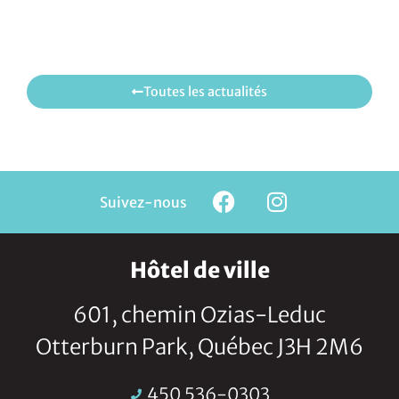
Toutes les actualités
Suivez-nous
Hôtel de ville
601, chemin Ozias-Leduc
Otterburn Park, Québec J3H 2M6
450 536-0303