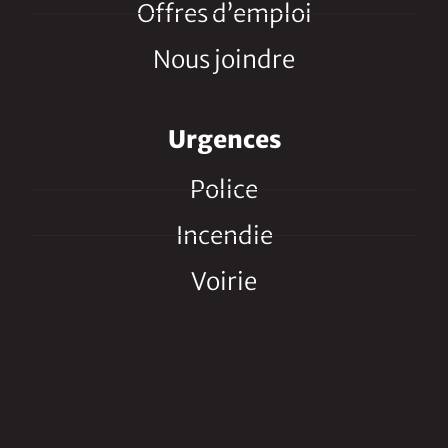
Offres d’emploi
Nous joindre
Urgences
Police
Incendie
Voirie