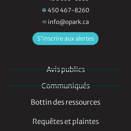
450 467-8260
info@opark.ca
S'inscrire aux alertes
Avis publics
Communiqués
Bottin des ressources
Requêtes et plaintes