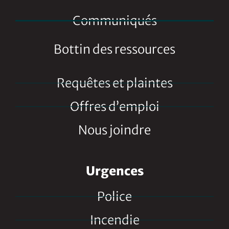
Communiqués
Bottin des ressources
Requêtes et plaintes
Offres d’emploi
Nous joindre
Urgences
Police
Incendie