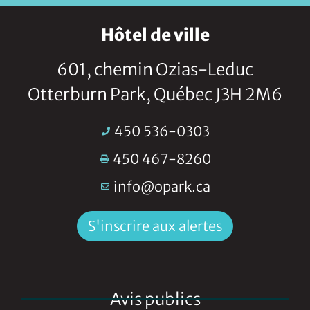
Hôtel de ville
601, chemin Ozias-Leduc
Otterburn Park, Québec J3H 2M6
450 536-0303
450 467-8260
info@opark.ca
S'inscrire aux alertes
Avis publics