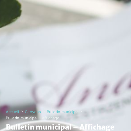
Accueil
Citoyens
Bulletin municipal
Bulletin municipal – Affichage
Bulletin municipal – Affichage