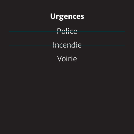
Urgences
Police
Incendie
Voirie