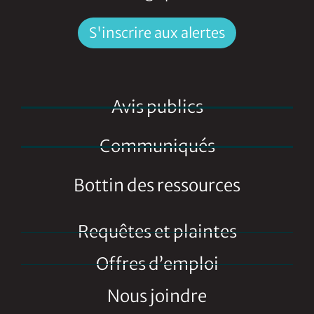
S'inscrire aux alertes
Avis publics
Communiqués
Bottin des ressources
Requêtes et plaintes
Offres d’emploi
Nous joindre