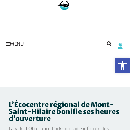
MENU
Op
L’Écocentre régional de Mont-
Saint-Hilaire bonifie ses heures
d’ouverture
La Ville d’Otterburn Park souhaite informer les