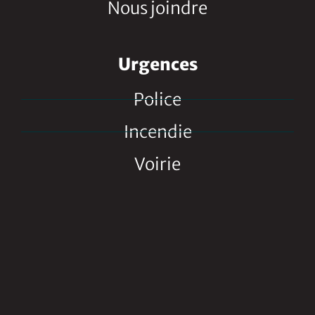
Nous joindre
Urgences
Police
Incendie
Voirie