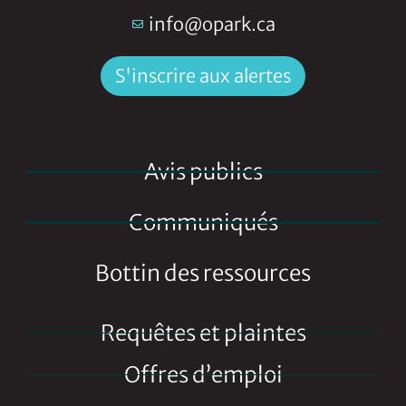
info@opark.ca
S'inscrire aux alertes
Avis publics
Communiqués
Bottin des ressources
Requêtes et plaintes
Offres d’emploi