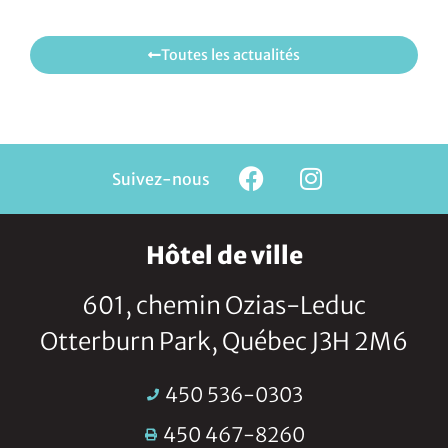
Toutes les actualités
Suivez-nous
Hôtel de ville
601, chemin Ozias-Leduc
Otterburn Park, Québec J3H 2M6
450 536-0303
450 467-8260