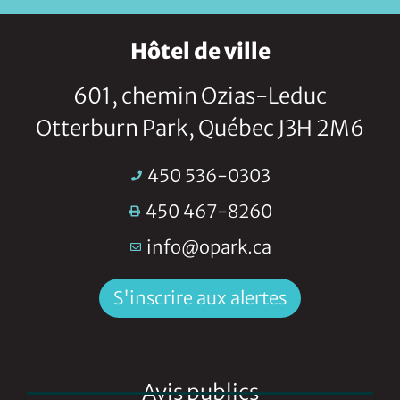
Hôtel de ville
601, chemin Ozias-Leduc
Otterburn Park, Québec J3H 2M6
450 536-0303
450 467-8260
info@opark.ca
S'inscrire aux alertes
Avis publics