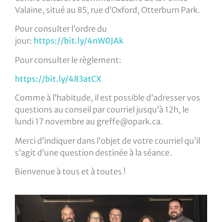
Valaine, situé au 85, rue d’Oxford, Otterburn Park.
Pour consulter l’ordre du
jour:
https://bit.ly/4nW0JAk
Pour consulter le règlement:
https://bit.ly/483atCX
Comme à l’habitude, il est possible d’adresser vos
questions au conseil par courriel jusqu’à 12h, le
lundi 17 novembre au
greffe@opark.ca
.
Merci d’indiquer dans l’objet de votre courriel qu’il
s’agit d’une question destinée à la séance.
Bienvenue à tous et à toutes !