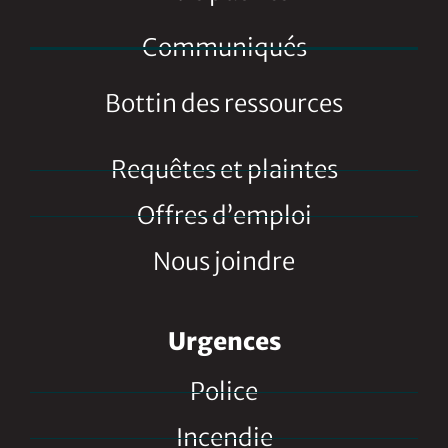
Communiqués
Bottin des ressources
Requêtes et plaintes
Offres d’emploi
Nous joindre
Urgences
Police
Incendie