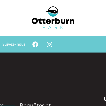
Suivez-nous
cs
Requêtes et