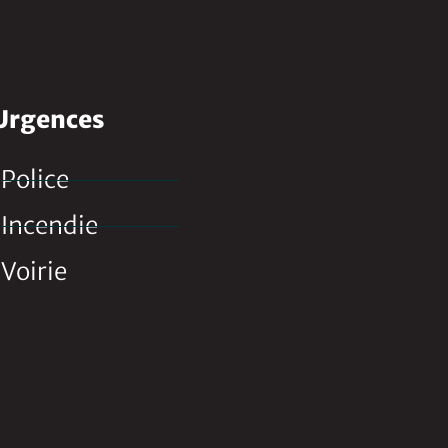
Urgences
Police
Incendie
Voirie