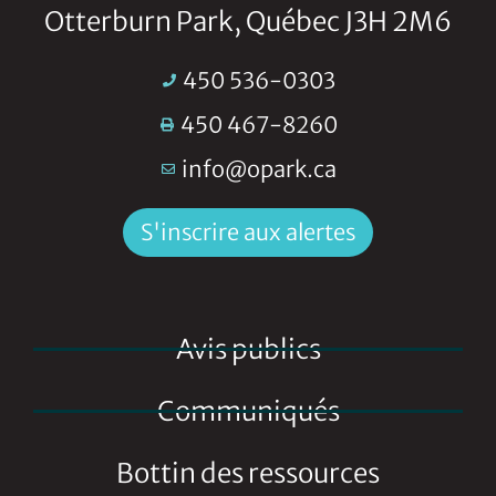
Otterburn Park, Québec J3H 2M6
450 536-0303
450 467-8260
info@opark.ca
S'inscrire aux alertes
Avis publics
Communiqués
Bottin des ressources