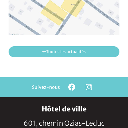
Toutes les actualités
Suivez-nous
Hôtel de ville
601, chemin Ozias-Leduc