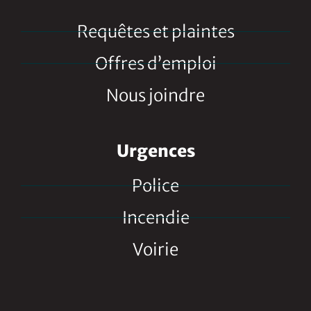
Requêtes et plaintes
Offres d’emploi
Nous joindre
Urgences
Police
Incendie
Voirie