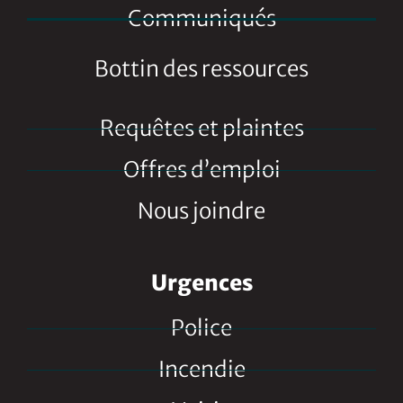
Communiqués
Bottin des ressources
Requêtes et plaintes
Offres d’emploi
Nous joindre
Urgences
Police
Incendie