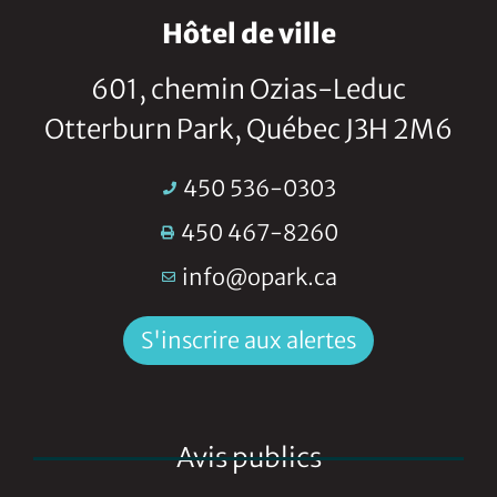
Hôtel de ville
601, chemin Ozias-Leduc
Otterburn Park, Québec J3H 2M6
450 536-0303
450 467-8260
info@opark.ca
S'inscrire aux alertes
Avis publics