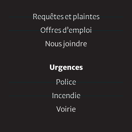
Requêtes et plaintes
Offres d’emploi
Nous joindre
Urgences
Police
Incendie
Voirie