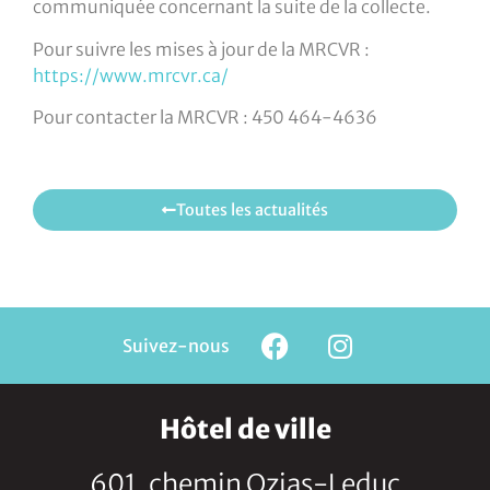
communiquée concernant la suite de la collecte.
Pour suivre les mises à jour de la MRCVR :
https://www.mrcvr.ca/
Pour contacter la MRCVR : 450 464-4636
Toutes les actualités
Suivez-nous
Hôtel de ville
601, chemin Ozias-Leduc