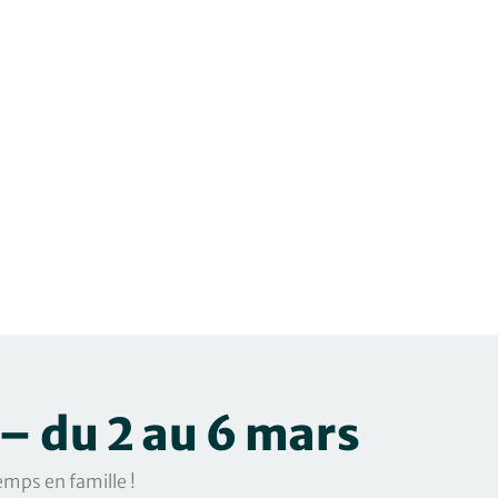
 – du 2 au 6 mars
emps en famille !