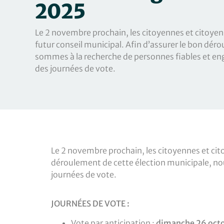
2025
Le 2 novembre prochain, les citoyennes et citoyens
futur conseil municipal. Afin d’assurer le bon dér
sommes à la recherche de personnes fiables et eng
des journées de vote.
Le 2 novembre prochain, les citoyennes et cito
déroulement de cette élection municipale, no
journées de vote.
JOURNÉES DE VOTE :
Vote par anticipation :
dimanche 26 oct