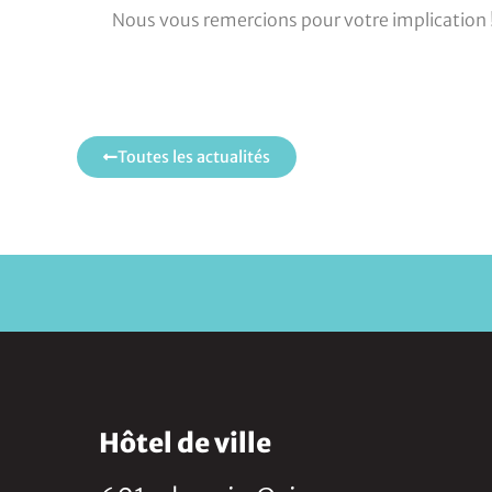
Nous vous remercions pour votre implication 
Toutes les actualités
Hôtel de ville