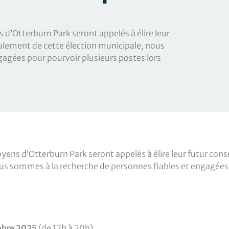
 d’Otterburn Park seront appelés à élire leur
oulement de cette élection municipale, nous
agées pour pourvoir plusieurs postes lors
yens d’Otterburn Park seront appelés à élire leur futur conse
us sommes à la recherche de personnes fiables et engagées 
obre 2025
(de 12h à 20h).