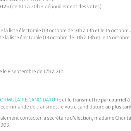
2025
(de 10h à 20h + dépouillement des votes).
 la liste électorale (13 octobre de 10h à 13h et le 14 octobre
 la liste électorale (13 octobre de 10h à 13h et le 14 octobr
e le 8 septembre de 17h à 21h.
FORMULAIRE CANDIDATURE
et
le transmettre par courriel à
st recommandé de transmettre votre candidature
au plus tar
lement contacter la secrétaire d’élection, madame Chantal 
0303.