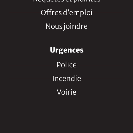
Offres d’emploi
Nous joindre
Urgences
Police
Incendie
Voirie