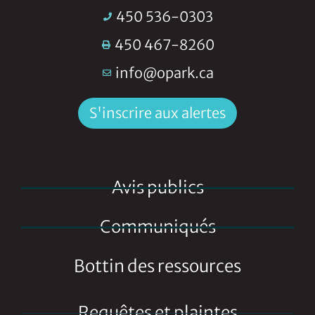
450 536-0303
450 467-8260
info@opark.ca
S'inscrire aux alertes
Avis publics
Communiqués
Bottin des ressources
Requêtes et plaintes