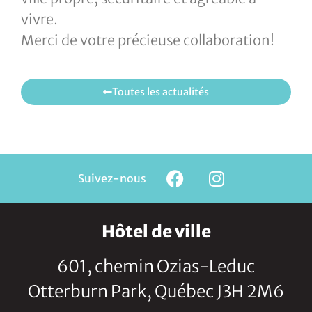
vivre.
Merci de votre précieuse collaboration!
Toutes les actualités
Suivez-nous
Hôtel de ville
601, chemin Ozias-Leduc
Otterburn Park, Québec J3H 2M6