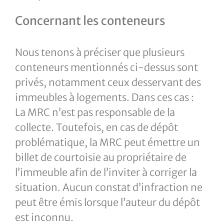
Concernant les conteneurs
Nous tenons à préciser que plusieurs
conteneurs mentionnés ci-dessus sont
privés, notamment ceux desservant des
immeubles à logements. Dans ces cas :
La MRC n’est pas responsable de la
collecte. Toutefois, en cas de dépôt
problématique, la MRC peut émettre un
billet de courtoisie au propriétaire de
l’immeuble afin de l’inviter à corriger la
situation. Aucun constat d’infraction ne
peut être émis lorsque l’auteur du dépôt
est inconnu.