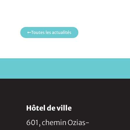
Toutes les actualités
Hôtel de ville
601, chemin Ozias-