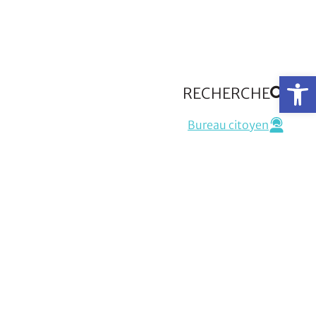
Op
RECHERCHE
Bureau citoyen