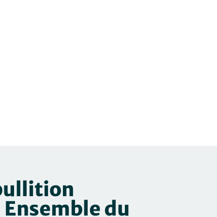
bullition
 | Ensemble du