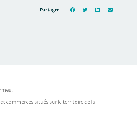
Partager
ormes.
t commerces situés sur le territoire de la