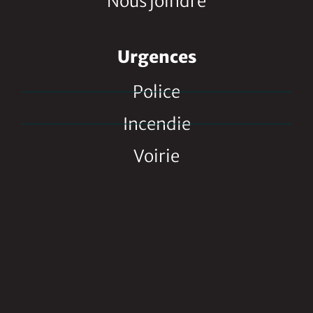
Nous joindre
Urgences
Police
Incendie
Voirie