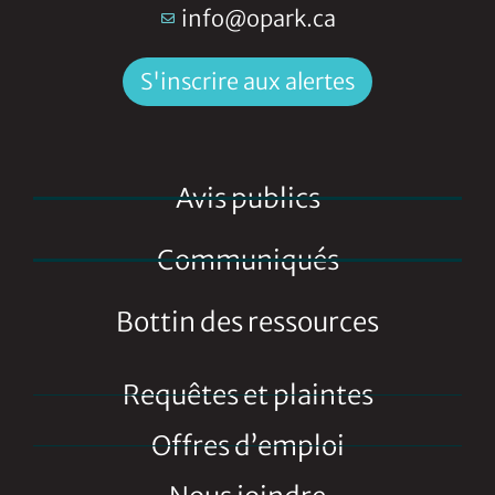
info@opark.ca
S'inscrire aux alertes
Avis publics
Communiqués
Bottin des ressources
Requêtes et plaintes
Offres d’emploi