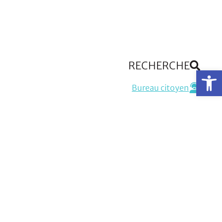
RECHERCHE
Op
Bureau citoyen