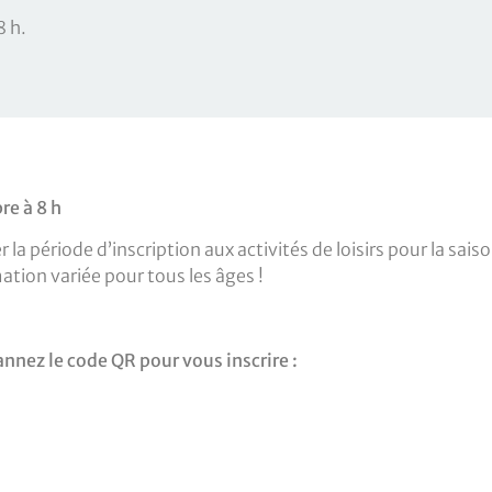
8 h.
re à 8 h
 la période d’inscription aux activités de loisirs pour la sais
tion variée pour tous les âges !
annez le code QR pour vous inscrire :