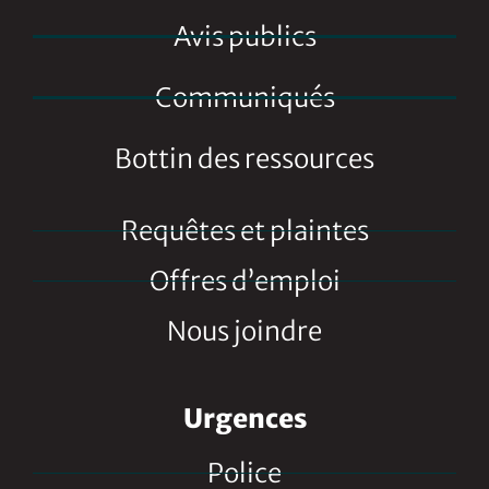
Avis publics
Communiqués
Bottin des ressources
Requêtes et plaintes
Offres d’emploi
Nous joindre
Urgences
Police