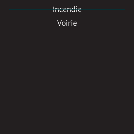
Incendie
Voirie