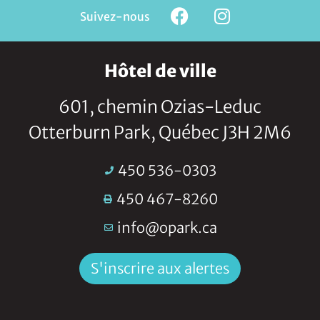
Suivez-nous
Hôtel de ville
601, chemin Ozias-Leduc
Otterburn Park, Québec J3H 2M6
450 536-0303
450 467-8260
info@opark.ca
S'inscrire aux alertes