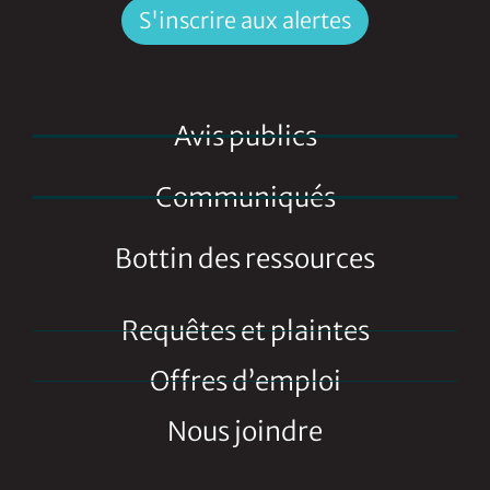
S'inscrire aux alertes
Avis publics
Communiqués
Bottin des ressources
Requêtes et plaintes
Offres d’emploi
Nous joindre