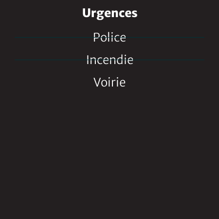
Urgences
Police
Incendie
Voirie