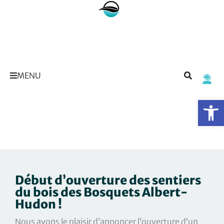
MENU
Op
Début d’ouverture des sentiers
du bois des Bosquets Albert-
Hudon !
Nous avons le plaisir d’annoncer l’ouverture d’un