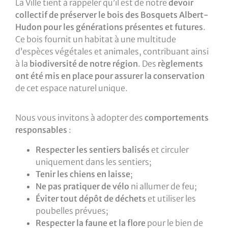
La Ville tient à rappeler qu’il est de notre
devoir
collectif de préserver le bois des Bosquets Albert-
Hudon pour les générations présentes et futures
.
Ce bois fournit un habitat à une multitude
d’espèces végétales et animales, contribuant ainsi
à la
biodiversité de notre région
. Des
règlements
ont été mis en place pour assurer la conservation
de cet espace naturel unique.
Nous vous invitons à adopter des
comportements
responsables
:
Respecter les sentiers balisés
et circuler
uniquement dans les sentiers;
Tenir les chiens en laisse
;
Ne pas pratiquer de vélo
ni allumer de feu;
Éviter tout dépôt de déchets
et utiliser les
poubelles prévues;
Respecter la faune et la flore
pour le bien de