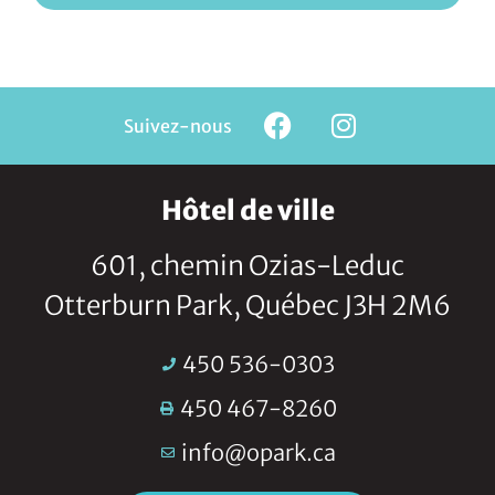
Suivez-nous
Hôtel de ville
601, chemin Ozias-Leduc
Otterburn Park, Québec J3H 2M6
450 536-0303
450 467-8260
info@opark.ca