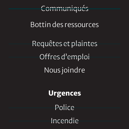
Communiqués
Bottin des ressources
Requêtes et plaintes
Offres d’emploi
Nous joindre
Urgences
Police
Incendie