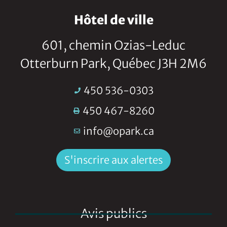
Hôtel de ville
601, chemin Ozias-Leduc
Otterburn Park, Québec J3H 2M6
450 536-0303
450 467-8260
info@opark.ca
S'inscrire aux alertes
Avis publics