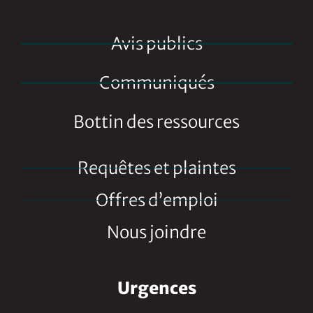
Avis publics
Communiqués
Bottin des ressources
Requêtes et plaintes
Offres d’emploi
Nous joindre
Urgences