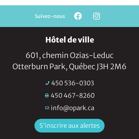
Suivez-nous
Hôtel de ville
601, chemin Ozias-Leduc
Otterburn Park, Québec J3H 2M6
450 536-0303
450 467-8260
info@opark.ca
S'inscrire aux alertes