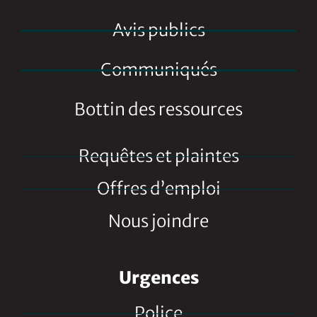
Avis publics
Communiqués
Bottin des ressources
Requêtes et plaintes
Offres d’emploi
Nous joindre
Urgences
Police