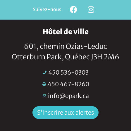
Suivez-nous
Hôtel de ville
601, chemin Ozias-Leduc
Otterburn Park, Québec J3H 2M6
450 536-0303
450 467-8260
info@opark.ca
S'inscrire aux alertes