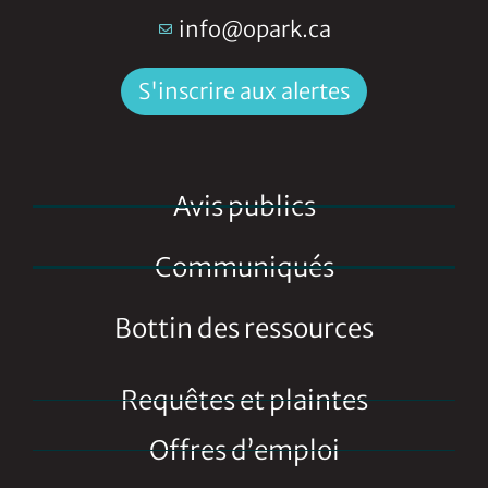
info@opark.ca
S'inscrire aux alertes
Avis publics
Communiqués
Bottin des ressources
Requêtes et plaintes
Offres d’emploi