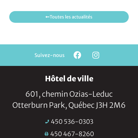
Toutes les actualités
Suivez-nous
Hôtel de ville
601, chemin Ozias-Leduc
Otterburn Park, Québec J3H 2M6
450 536-0303
450 467-8260