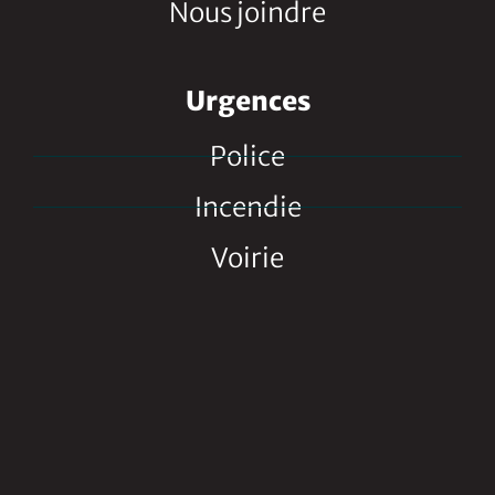
Nous joindre
Urgences
Police
Incendie
Voirie