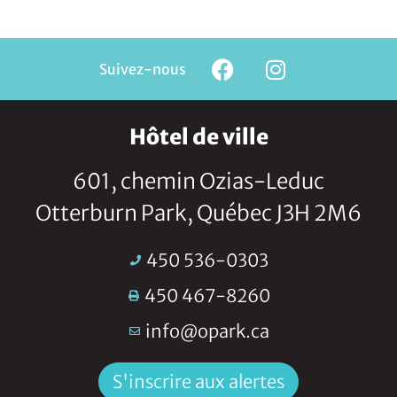
Suivez-nous
Hôtel de ville
601, chemin Ozias-Leduc
Otterburn Park, Québec J3H 2M6
450 536-0303
450 467-8260
info@opark.ca
S'inscrire aux alertes