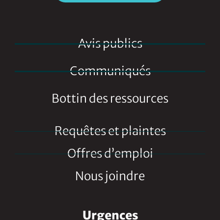
Avis publics
Communiqués
Bottin des ressources
Requêtes et plaintes
Offres d’emploi
Nous joindre
Urgences