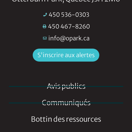
450 536-0303
450 467-8260
info@opark.ca
S'inscrire aux alertes
Avis publics
Communiqués
Bottin des ressources