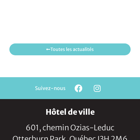
Toutes les actualités
Suivez-nous
Hôtel de ville
601, chemin Ozias-Leduc
Otterburn Park, Québec J3H 2M6