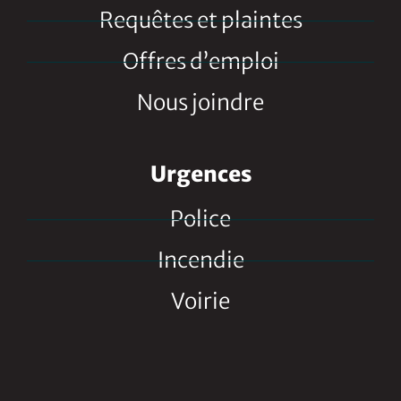
Requêtes et plaintes
Offres d’emploi
Nous joindre
Urgences
Police
Incendie
Voirie