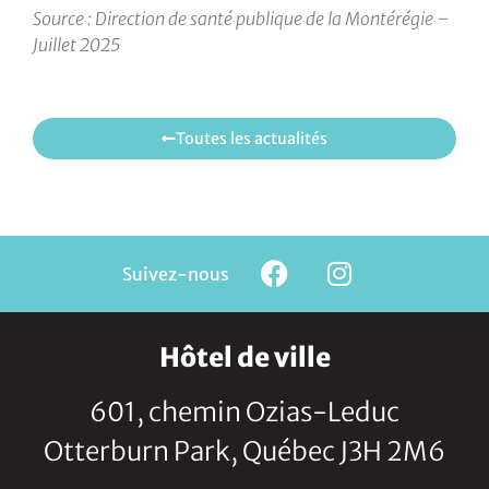
Source : Direction de santé publique de la Montérégie –
Juillet 2025
Toutes les actualités
Suivez-nous
Hôtel de ville
601, chemin Ozias-Leduc
Otterburn Park, Québec J3H 2M6