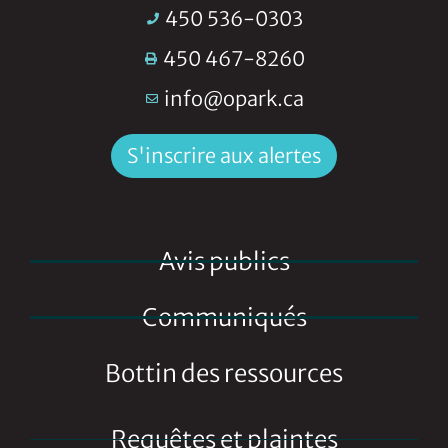
450 536-0303
450 467-8260
info@opark.ca
S'inscrire aux alertes
Avis publics
Communiqués
Bottin des ressources
Requêtes et plaintes