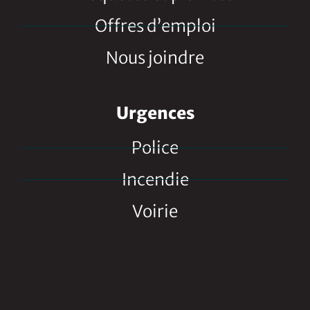
Offres d’emploi
Nous joindre
Urgences
Police
Incendie
Voirie