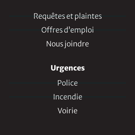
Requêtes et plaintes
Offres d’emploi
Nous joindre
Urgences
Police
Incendie
Voirie