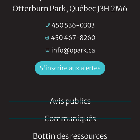
Otterburn Park, Québec J3H 2M6
450 536-0303
450 467-8260
info@opark.ca
S'inscrire aux alertes
Avis publics
Communiqués
Bottin des ressources