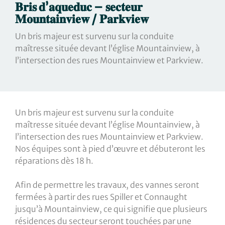
𝐁𝐫𝐢𝐬 𝐝’𝐚𝐪𝐮𝐞𝐝𝐮𝐜 – 𝐬𝐞𝐜𝐭𝐞𝐮𝐫
𝐌𝐨𝐮𝐧𝐭𝐚𝐢𝐧𝐯𝐢𝐞𝐰 / 𝐏𝐚𝐫𝐤𝐯𝐢𝐞𝐰
Un bris majeur est survenu sur la conduite
maîtresse située devant l’église Mountainview, à
l’intersection des rues Mountainview et Parkview.
Un bris majeur est survenu sur la conduite
maîtresse située devant l’église Mountainview, à
l’intersection des rues Mountainview et Parkview.
Nos équipes sont à pied d’œuvre et débuteront les
réparations dès 18 h.
Afin de permettre les travaux, des vannes seront
fermées à partir des rues Spiller et Connaught
jusqu’à Mountainview, ce qui signifie que plusieurs
résidences du secteur seront touchées par une