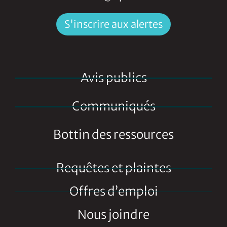
S'inscrire aux alertes
Avis publics
Communiqués
Bottin des ressources
Requêtes et plaintes
Offres d’emploi
Nous joindre