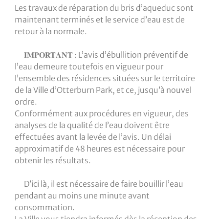
Les travaux de réparation du bris d’aqueduc sont
maintenant terminés et le service d’eau est de
retour à la normale.
𝐈𝐌𝐏𝐎𝐑𝐓𝐀𝐍𝐓 : L’avis d’ébullition préventif de
l’eau demeure toutefois en vigueur pour
l’ensemble des résidences situées sur le territoire
de la Ville d’Otterburn Park, et ce, jusqu’à nouvel
ordre.
Conformément aux procédures en vigueur, des
analyses de la qualité de l’eau doivent être
effectuées avant la levée de l’avis. Un délai
approximatif de 48 heures est nécessaire pour
obtenir les résultats.
D’ici là, il est nécessaire de faire bouillir l’eau
pendant au moins une minute avant
consommation.
La Ville vous tiendra informés dès la réception des