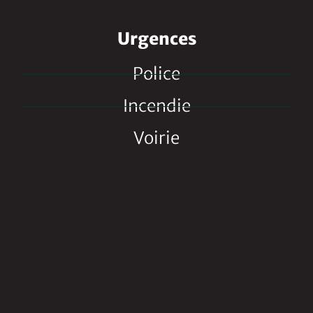
Urgences
Police
Incendie
Voirie